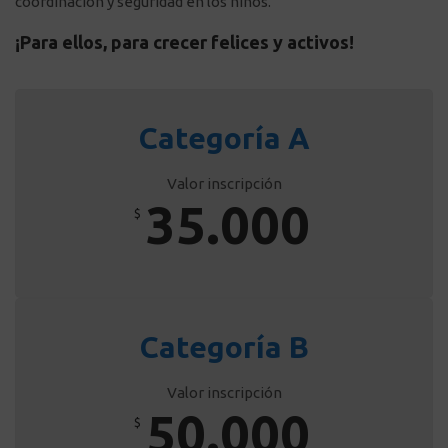
coordinación y seguridad en los niños.
¡Para ellos, para crecer felices y activos!
Categoría A
Valor inscripción
35.000
$
Categoría B
Valor inscripción
50.000
$