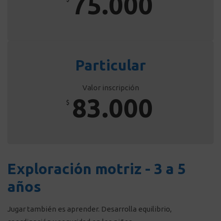
75.000
Particular
Valor inscripción
83.000
$
Exploración motriz - 3 a 5
años
Jugar también es aprender. Desarrolla equilibrio,