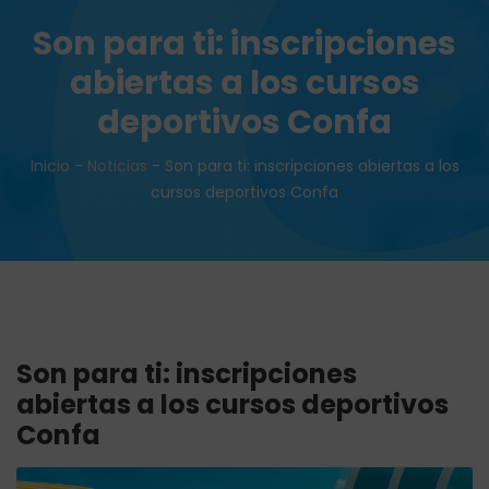
Son para ti: inscripciones
abiertas a los cursos
deportivos Confa
Inicio
-
Noticias
-
Son para ti: inscripciones abiertas a los
cursos deportivos Confa
Son para ti: inscripciones
abiertas a los cursos deportivos
Confa