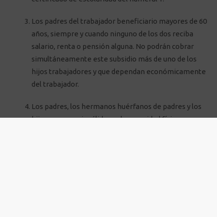
Los padres del trabajador beneficiario mayores de 60
años, siempre y cuando ninguno de los dos reciba
salario, renta o pensión alguna. No podrán cobrar
simultáneamente este subsidio más de uno de los
hijos trabajadores y que dependan económicamente
del trabajador.
Los padres, los hermanos huérfanos de padres y los
hijos, que sean inválidos o de capacidad física
disminuida que les impida trabajar, causarán doble
cuota de subsidio familiar, sin limitación en razón de
su edad. El trabajador beneficiario deberá demostrar
que las personas se encuentran a su cargo y conviven
con él.
Podrán cobrar simultáneamente el subsidio familiar
por los mismos hijos el padre y la madre, cuyas