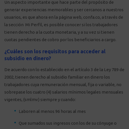
Un aspecto importante que hace parte del propósito de
generar experiencias memorables y ser cercanos a nuestros
usuarios, es que ahora en la página web, confa.co, a través de
la sección Mi Perfil, es posible conocer si los trabajadores
tienen derecho a la cuota monetaria, y a su vez si tienen
cuotas pendientes de cobro por los beneficiarios a cargo.
¿Cuáles son los requisitos para acceder al
subsidio en dinero?
De acuerdo con lo establecido en el artículo 3 de la Ley 789 de
2002, tienen derecho al subsidio familiar en dinero los
trabajadores cuya remuneración mensual, fija o variable, no
sobrepase los cuatro (4) salarios mínimos legales mensuales
vigentes, (smlmv) siempre y cuando:
Laboren al menos 96 horas al mes
Que sumados sus ingresos con los de su cónyuge o