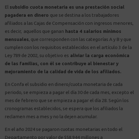
El
subsidio cuota monetaria es una prestación social
pagadera en dinero
que se destina a los trabajadores
afiliados a las Cajas de Compensación con ingresos menores,
es decir, aquellos que ganan
hasta 4 salarios mínimos
mensuales
, que corresponden con las categorías A y B y que
cumplen con los requisitos establecidos en el artículo 3 de la
Ley 789 de 2002, su objetivo es
aliviar la carga económica
de las familias, con él se contribuye al bienestar y
mejoramiento de la calidad de vida de los afiliados.
En Confa el subsidio en dinero/cuota monetaria de cada
periodo, se empieza a pagar el día 30 de cada mes, excepto el
mes de febrero que se empieza a pagar el día 28. Según los
cronogramas establecidos, se espera que los afiliados la
reclamen mes a mes y no la dejen acumular.
En el año 2024 se pagaron cuotas monetarias en todo el
Departamento por valor de $58.944 millones a