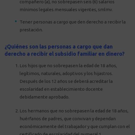
compañero (a), no sobrepasen seis (6) salarios
mínimos legales mensuales vigentes, smlmv.
Tener personas a cargo que den derecho a recibir la
prestación.
¿Quiénes son las personas a cargo que dan
derecho a recibir el subsidio familiar en dinero?
Los hijos que no sobrepasen la edad de 18 años,
legítimos, naturales, adoptivos y los hijastros.
Después de los 12 años se deberá acreditar la
escolaridad en establecimiento docente
debidamente aprobado.
Los hermanos que no sobrepasen la edad de 18 años,
huérfanos de padres, que convivan y dependan
económicamente del trabajador y que cumplan con el
certificado de escolaridad del numeral 1.