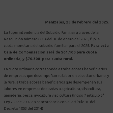
Manizales, 25 de febrero del 2025.
La Superintendencia del Subsidio Familiar a través de la
Resolución número 0084 del 30 de enero del 2025, fijó la
cuota monetaria del subsidio familiar para el 2025.
Para esta
Caja de Compensación será de $61.100 para cuota
ordinaria, y $70.300 para cuota rural.
La cuota ordinaria corresponde a trabajadores beneficiarios
de empresas que desempeñan su labor en el sector urbano, y
la rural a trabajadores beneficiarios que desempeñan sus
labores en empresas dedicadas a agricultura, silvicultura,
ganadería, pesca, avicultura y apicultura (Inciso 7 artículo 5°
Ley 789 de 2002 en concordancia con el artículo 10 del
Decreto 1053 del 2014)