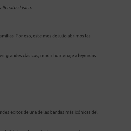
allenato clásico.
amilias. Por eso, este mes de julio abrimos las
ir grandes clásicos, rendir homenaje a leyendas
ndes éxitos de una de las bandas más icónicas del