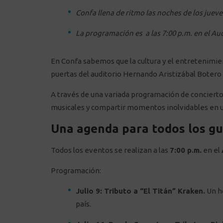
Confa llena de ritmo las noches de los jueves
La programación es a las 7:00 p.m. en el Au
En Confa sabemos que la cultura y el entretenimient
puertas del auditorio Hernando Aristizábal Botero 
A través de una variada programación de concierto
musicales y compartir momentos inolvidables en u
Una agenda para todos los g
Todos los eventos se realizan a las
7:00 p.m.
en el
Programación:
Julio 9: Tributo a “El Titán” Kraken.
Un ho
país.