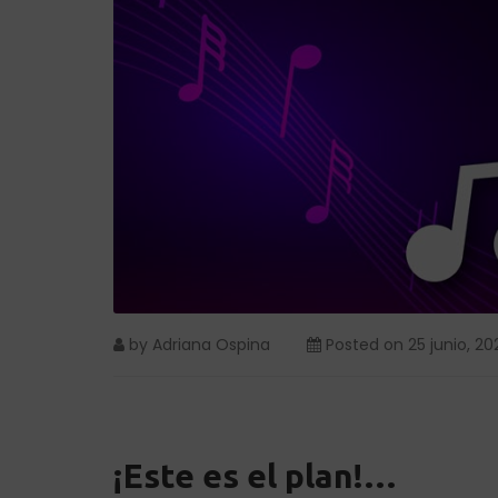
by
Adriana Ospina
Posted on
25 junio, 20
¡Este es el plan!…