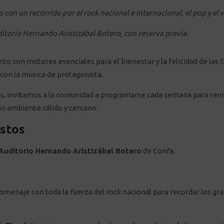
 con un recorrido por el rock nacional e internacional, el pop y el v
ditorio Hernando Aristizábal Botero, con reserva previa.
o son motores esenciales para el bienestar y la felicidad de las f
con la música de protagonista.
s, invitamos a la comunidad a programarse cada semana para reviv
n ambiente cálido y cercano.
ustos
Auditorio Hernando Aristizábal Botero
de Confa.
menaje con toda la fuerza del rock nacional para recordar los gra