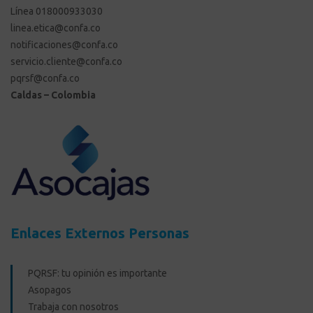
Línea 018000933030
linea.etica@confa.co
notificaciones@confa.co
servicio.cliente@confa.co
pqrsf@confa.co
Caldas – Colombia
Enlaces Externos Personas
PQRSF: tu opinión es importante
Asopagos
Trabaja con nosotros