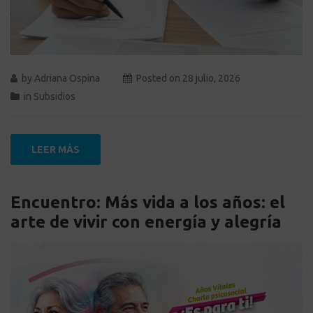
by
Adriana Ospina
Posted on
28 julio, 2026
in
Subsidios
LEER MÁS
Encuentro: Más vida a los años: el
arte de vivir con energía y alegría