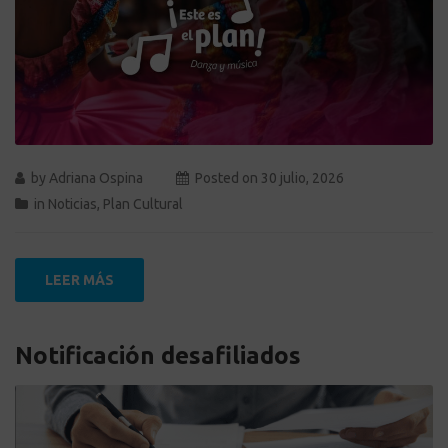
by
Adriana Ospina
Posted on
30 julio, 2026
in
Noticias
,
Plan Cultural
LEER MÁS
Notificación desafiliados