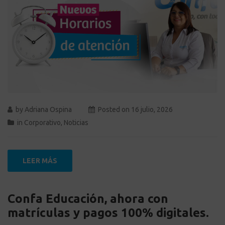
by
Adriana Ospina
Posted on
16 julio, 2026
in
Corporativo
,
Noticias
LEER MÁS
Confa Educación, ahora con
matrículas y pagos 100% digitales.