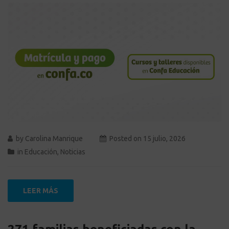
by
Carolina Manrique
Posted on
15 julio, 2026
in
Educación
,
Noticias
LEER MÁS