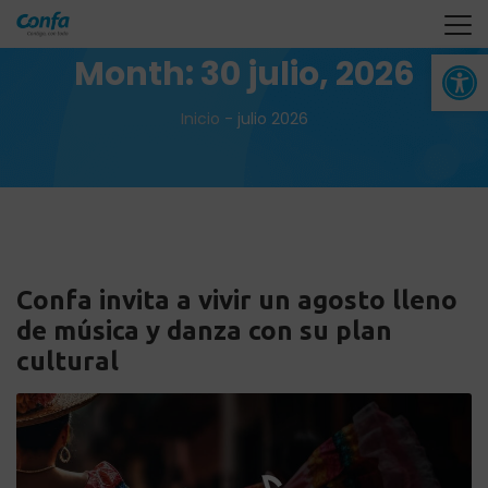
Abrir 
Month:
30 julio, 2026
Inicio
-
julio 2026
Confa invita a vivir un agosto lleno
de música y danza con su plan
cultural