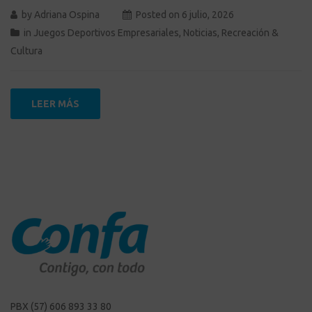
by
Adriana Ospina
Posted on
6 julio, 2026
in
Juegos Deportivos Empresariales
,
Noticias
,
Recreación &
Cultura
LEER MÁS
PBX (57) 606 893 33 80