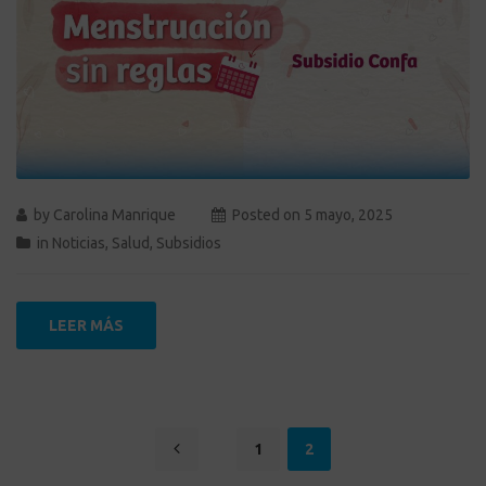
by
Carolina Manrique
Posted on
5 mayo, 2025
in
Noticias
,
Salud
,
Subsidios
LEER MÁS
1
2