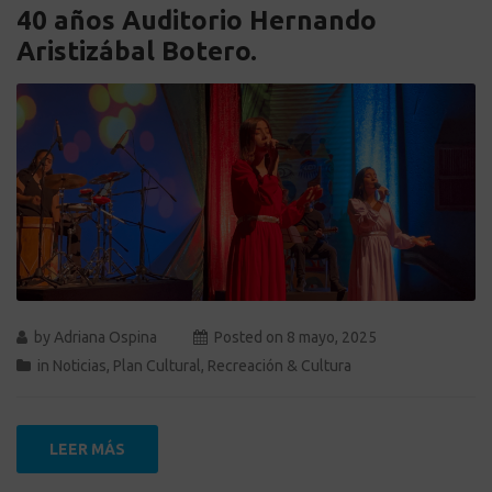
40 años Auditorio Hernando
Aristizábal Botero.
by
Adriana Ospina
Posted on
8 mayo, 2025
in
Noticias
,
Plan Cultural
,
Recreación & Cultura
LEER MÁS