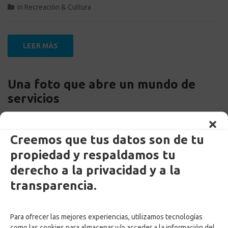
in
Recreación & Cultura
LEER MÁS
Una foto que abre un mundo de
servicios
Creemos que tus datos son de tu
propiedad y respaldamos tu
derecho a la privacidad y a la
transparencia.
Para ofrecer las mejores experiencias, utilizamos tecnologías
como las cookies para almacenar y/o acceder a la información del