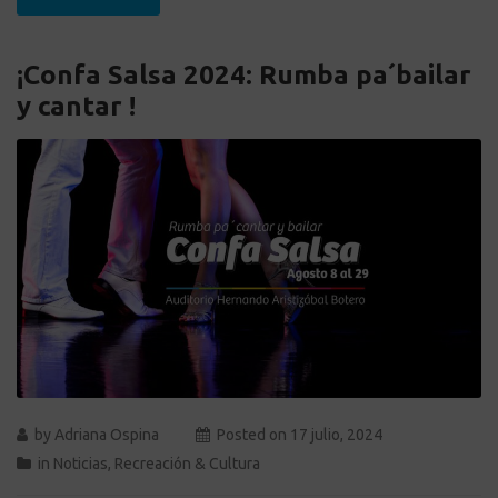
¡Confa Salsa 2024: Rumba pa´bailar
y cantar !
by
Adriana Ospina
Posted on
17 julio, 2024
in
Noticias
,
Recreación & Cultura