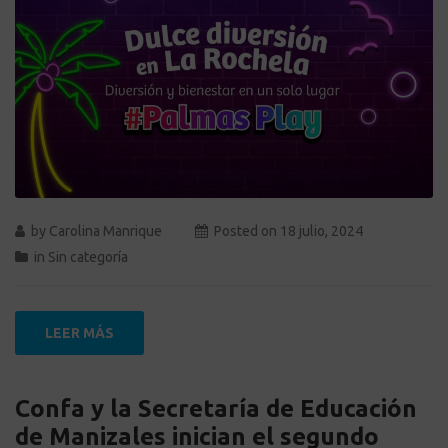
by
Carolina Manrique
Posted on
18 julio, 2024
in
Sin categoría
LEER MÁS
Confa y la Secretaría de Educación
de Manizales inician el segundo