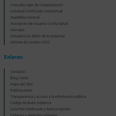
Consulta cajas de Compensación
Solicitud Certificado Contractual
Asamblea General
Asociación de Usuarios Confa Salud
Asocajas
Actualiza los datos de tu empresa
Informe de Gestion 2025
Enlaces
Contacto
Blog Confa
Mapa del Sitio
Publicaciones
Transparencia y acceso a la información pública
Código de Buen Gobierno
Guía Plan Antifraude y Anticorrupción
Deberes y derechos afiliados