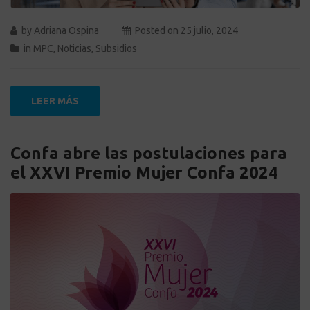
by
Adriana Ospina
Posted on
25 julio, 2024
in
MPC
,
Noticias
,
Subsidios
LEER MÁS
Confa abre las postulaciones para
el XXVI Premio Mujer Confa 2024