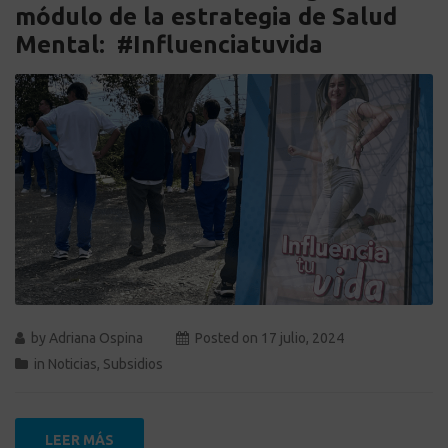
módulo de la estrategia de Salud
Mental: #Influenciatuvida
by
Adriana Ospina
Posted on
17 julio, 2024
in
Noticias
,
Subsidios
LEER MÁS