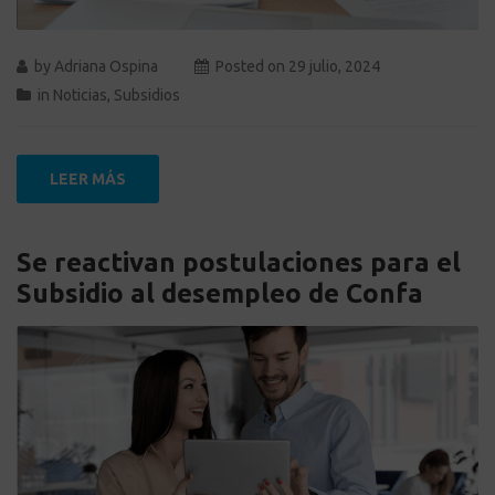
by
Adriana Ospina
Posted on
29 julio, 2024
in
Noticias
,
Subsidios
LEER MÁS
Se reactivan postulaciones para el
Subsidio al desempleo de Confa