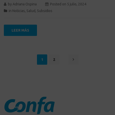
by
Adriana Ospina
Posted on
5 julio, 2024
in
Noticias
,
Salud
,
Subsidios
LEER MÁS
1
2