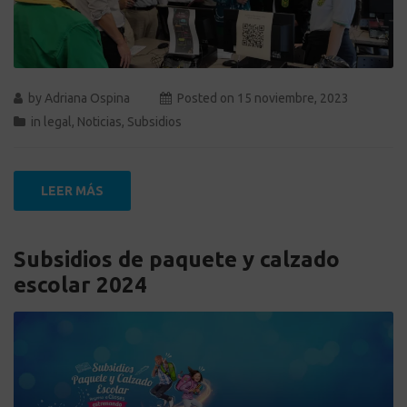
by
Adriana Ospina
Posted on
15 noviembre, 2023
in
legal
,
Noticias
,
Subsidios
LEER MÁS
Subsidios de paquete y calzado
escolar 2024