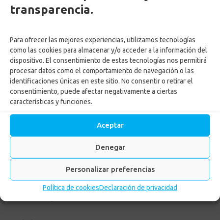
transparencia.
by
Adriana Ospina
Posted on
1 noviembre, 2023
Para ofrecer las mejores experiencias, utilizamos tecnologías
in
Corporativo
,
legal
,
Noticias
,
Subsidios
como las cookies para almacenar y/o acceder a la información del
dispositivo. El consentimiento de estas tecnologías nos permitirá
procesar datos como el comportamiento de navegación o las
LEER MÁS
identificaciones únicas en este sitio. No consentir o retirar el
consentimiento, puede afectar negativamente a ciertas
características y funciones.
Aceptar
Denegar
Personalizar preferencias
Política de cookies
Declaración de privacidad