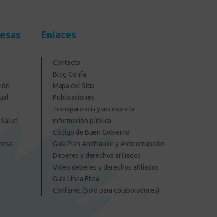
resas
Enlaces
Contacto
Blog Confa
ión
Mapa del Sitio
ual
Publicaciones
Transparencia y acceso a la
 Salud
información pública
Código de Buen Gobierno
presa
Guía Plan Antifraude y Anticorrupción
Deberes y derechos afiliados
Video deberes y derechos afiliados
Guía Línea Ética
Confanet (Solo para colaboradores)