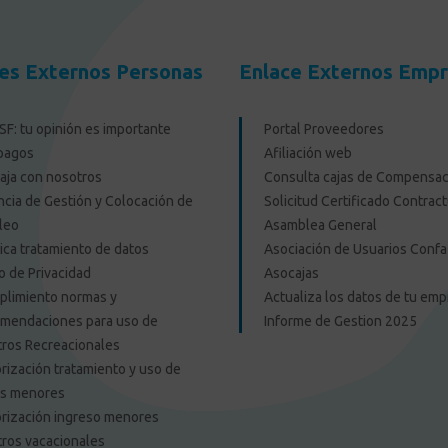
es Externos Personas
Enlace Externos Emp
F: tu opinión es importante
Portal Proveedores
pagos
Afiliación web
aja con nosotros
Consulta cajas de Compensac
cia de Gestión y Colocación de
Solicitud Certificado Contract
leo
Asamblea General
tica tratamiento de datos
Asociación de Usuarios Confa
o de Privacidad
Asocajas
limiento normas y
Actualiza los datos de tu em
mendaciones para uso de
Informe de Gestion 2025
ros Recreacionales
rización tratamiento y uso de
os menores
rización ingreso menores
ros vacacionales