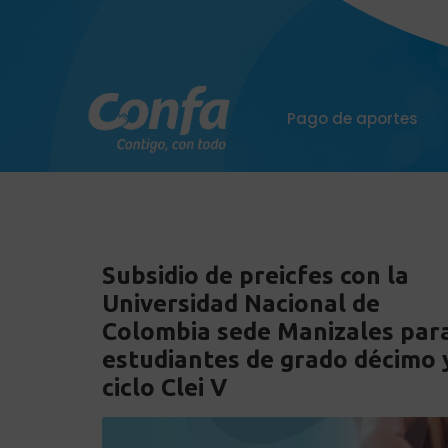
Pago de aportes
Subsidio de preicfes con la
Universidad Nacional de
Colombia sede Manizales par
estudiantes de grado décimo 
ciclo Clei V