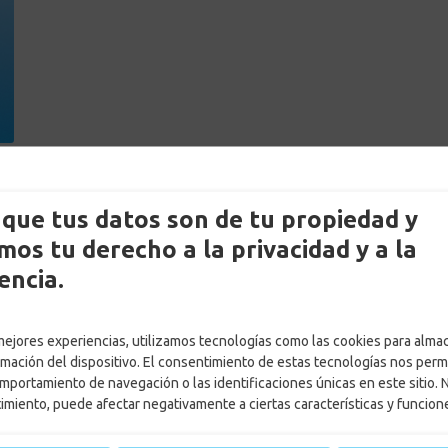
que tus datos son de tu propiedad y
os tu derecho a la privacidad y a la
encia.
 mejores experiencias, utilizamos tecnologías como las cookies para alma
rmación del dispositivo. El consentimiento de estas tecnologías nos perm
mportamiento de navegación o las identificaciones únicas en este sitio. 
timiento, puede afectar negativamente a ciertas características y funcion