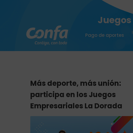
Juegos 
Pago de aportes
Más deporte, más unión:
participa en los Juegos
Empresariales La Dorada