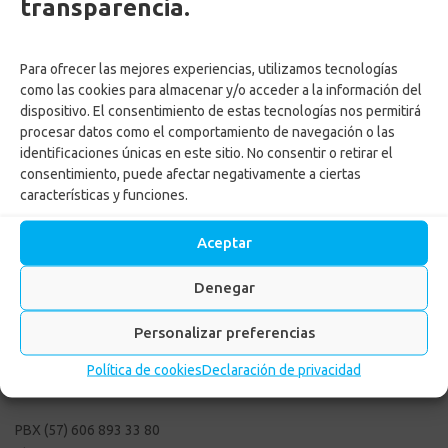
transparencia.
LEER MÁS
Para ofrecer las mejores experiencias, utilizamos tecnologías
como las cookies para almacenar y/o acceder a la información del
dispositivo. El consentimiento de estas tecnologías nos permitirá
procesar datos como el comportamiento de navegación o las
1
2
identificaciones únicas en este sitio. No consentir o retirar el
consentimiento, puede afectar negativamente a ciertas
características y funciones.
Aceptar
Denegar
Personalizar preferencias
Política de cookies
Declaración de privacidad
PBX (57) 606 893 33 80