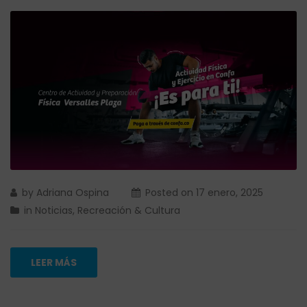
by
Adriana Ospina
Posted on
17 enero, 2025
in
Noticias
,
Recreación & Cultura
LEER MÁS