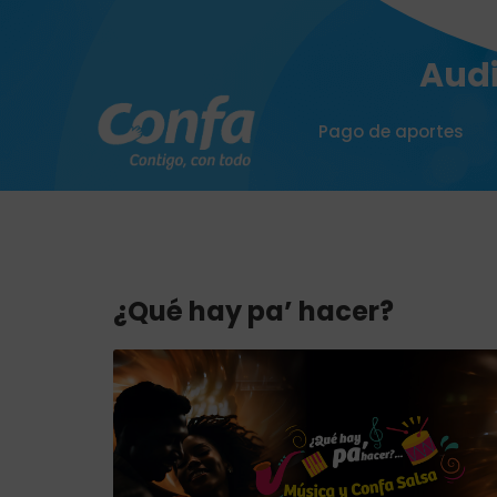
Audi
Pago de aportes
¿Qué hay pa’ hacer?