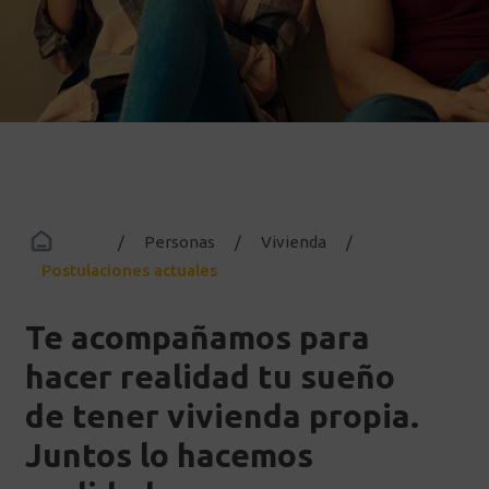
Inicio
/
Personas
/
Vivienda
/
Postulaciones actuales
Te acompañamos para
hacer realidad tu sueño
de tener vivienda propia.
Juntos lo hacemos