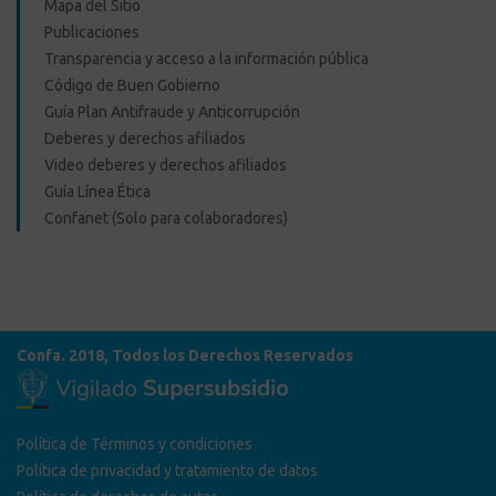
Mapa del Sitio
Publicaciones
Transparencia y acceso a la información pública
Código de Buen Gobierno
Guía Plan Antifraude y Anticorrupción
Deberes y derechos afiliados
Video deberes y derechos afiliados
Guía Línea Ética
Confanet (Solo para colaboradores)
Confa. 2018, Todos los Derechos Reservados
Política de Términos y condiciones
Política de privacidad y tratamiento de datos