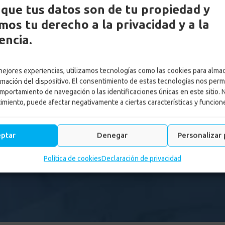
que tus datos son de tu propiedad y
os tu derecho a la privacidad y a la
encia.
 mejores experiencias, utilizamos tecnologías como las cookies para alma
rmación del dispositivo. El consentimiento de estas tecnologías nos perm
mportamiento de navegación o las identificaciones únicas en este sitio. 
timiento, puede afectar negativamente a ciertas características y funcion
eptar
Denegar
Personalizar 
Política de cookies
Declaración de privacidad