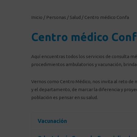
Inicio
/
Personas
/
Salud
/
Centro médico Confa
Centro médico Conf
Aquí encuentras todos los servicios de consulta mé
procedimientos ambulatorios y vacunación, brindados
Vernos como Centro Médico, nos invita al reto de me
y el departamento, de marcar la diferencia y proyec
población es pensar en su salud.
Vacunación