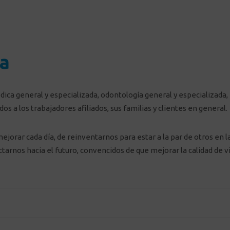
a
dica general y especializada, odontología general y especializada,
 a los trabajadores afiliados, sus familias y clientes en general.
jorar cada día, de reinventarnos para estar a la par de otros en l
tarnos hacia el futuro, convencidos de que mejorar la calidad de vi