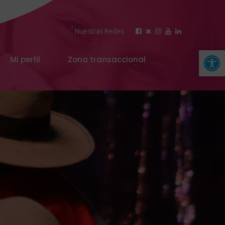
Nuestras Redes
Abrir 
Mi perfil
Zona transaccional