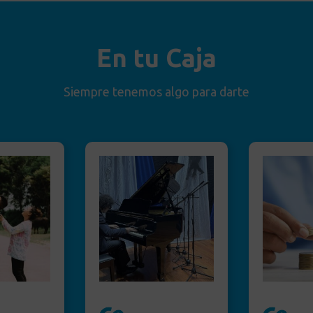
En tu Caja
Siempre tenemos algo para darte