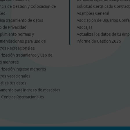
cia de Gestión y Colocación de
Solicitud Certificado Contract
leo
Asamblea General
tica tratamiento de datos
Asociación de Usuarios Confa
o de Privacidad
Asocajas
limiento normas y
Actualiza los datos de tu em
mendaciones para uso de
Informe de Gestion 2025
ros Recreacionales
rización tratamiento y uso de
os menores
rización ingreso menores
ros vacacionales
aliza tus datos
amento para ingreso de mascotas
s Centros Recreacionales