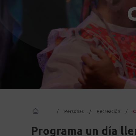
Inicio
/
Personas
/
Recreación
/
C
Programa un día lle