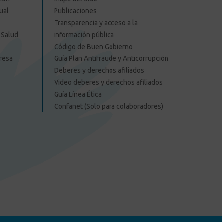
ual
Publicaciones
Transparencia y acceso a la
 Salud
información pública
Código de Buen Gobierno
presa
Guía Plan Antifraude y Anticorrupción
Deberes y derechos afiliados
Video deberes y derechos afiliados
Guía Línea Ética
Confanet (Solo para colaboradores)