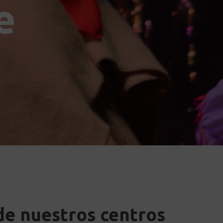
e
de nuestros centros