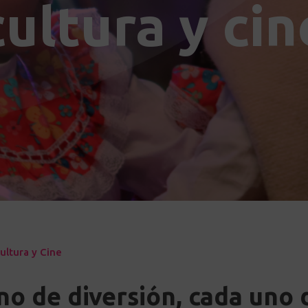
cultura y cin
ultura y Cine
no de diversión, cada uno 