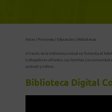
Inicio
/
Personas
/
Educación
/
Bibliotecas
A través de la biblioteca virtual se fomenta el hábi
trabajadores afiliados, sus familias y la comunidad
podcast y videos.
Biblioteca Digital C