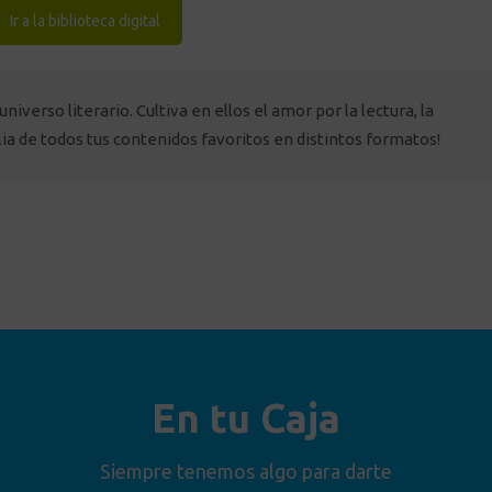
Ir a la biblioteca digital
iverso literario. Cultiva en ellos el amor por la lectura, la
lia de todos tus contenidos favoritos en distintos formatos!
En tu Caja
Siempre tenemos algo para darte