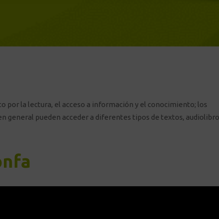
to por la lectura, el acceso a información y el conocimiento; los
 en general pueden acceder a diferentes tipos de textos, audiolibro
onfa