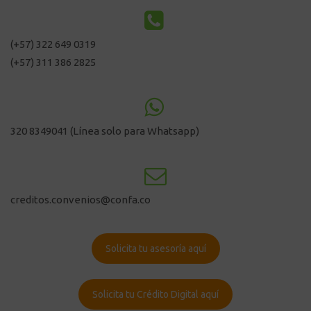
(+57) 322 649 0319
(+57) 311 386 2825
320 8349041
(Línea solo para Whatsapp)
creditos.convenios@confa.co
Solicita tu asesoría aquí
Solicita tu Crédito Digital aquí