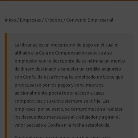
Inicio
/
Empresas
/
Créditos
/
Convenio Empresarial
La libranza es un mecanismo de pago en el cual el
afiliado a la Caja de Compensación solicita a su
empleador que le descuente de su nómina un monto
de dinero destinado a cancelar un crédito adquirido
con Confa, de esta forma, tu empleado no tiene que
preocuparse por los pagos y vencimientos,
adicionalmente podrá tener acceso a tasas
competitivas y su cuota siempre será fija. Las
empresas, por su parte, se comprometen a realizar
los descuentos mensuales al trabajador y a girar el
valor pactado a Confa en la fecha establecida.
Contando con un convenio para descuento de