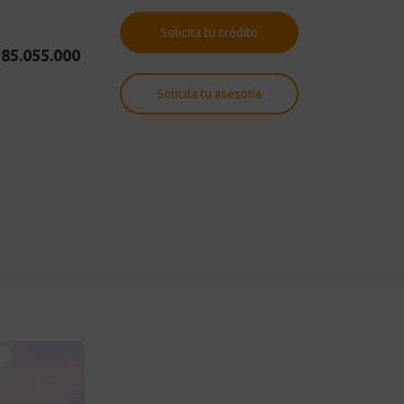
Solicita tu crédito
85.055.000
Solicita tu asesoría