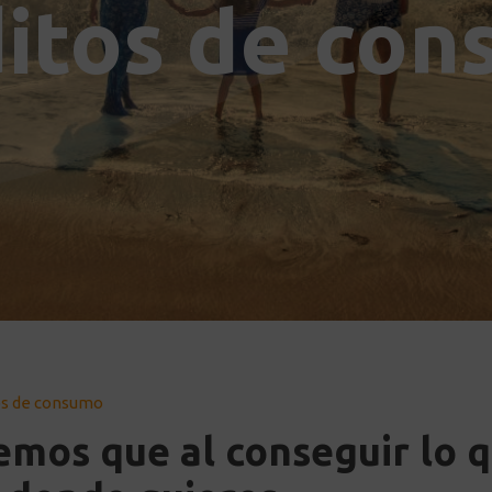
itos de co
os de consumo
emos que al conseguir lo q