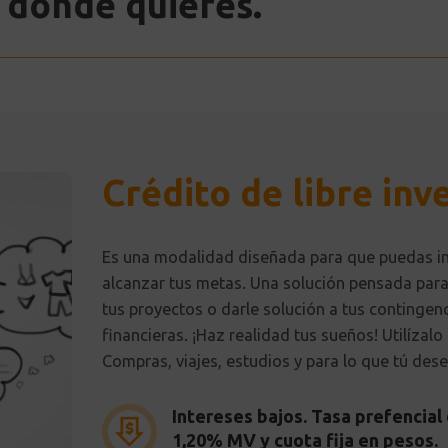
a donde quieres.
Crédito de libre inv
Es una modalidad diseñada para que puedas inv
alcanzar tus metas. Una solución pensada para 
tus proyectos o darle solución a tus contingen
financieras. ¡Haz realidad tus sueños! Utilízalo
Compras, viajes, estudios y para lo que tú dese
Intereses bajos. Tasa prefencial
1,20% MV y cuota fija en pesos.