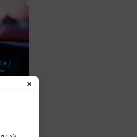
cenar y/o