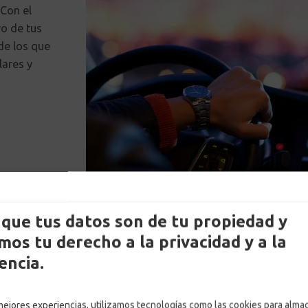
Con el
ro de tus
de los que
lares y
que tus datos son de tu propiedad y
os tu derecho a la privacidad y a la
encia.
a.
 mejores experiencias, utilizamos tecnologías como las cookies para alma