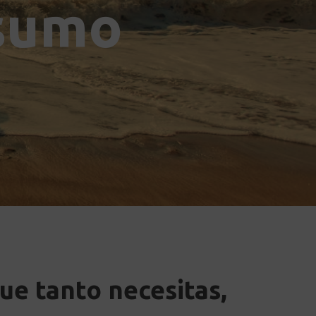
nsumo
ue tanto necesitas,