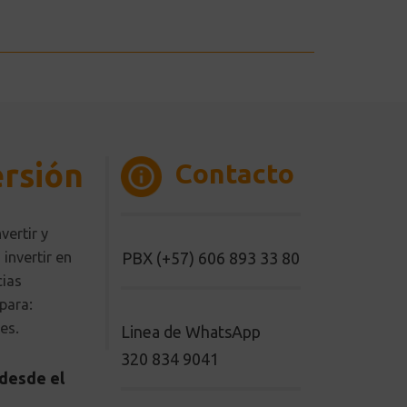
ersión
Contacto
ertir y
invertir en
PBX (+57) 606 893 33 80
cias
 para:
es.
Linea de WhatsApp
320 834 9041
 desde el