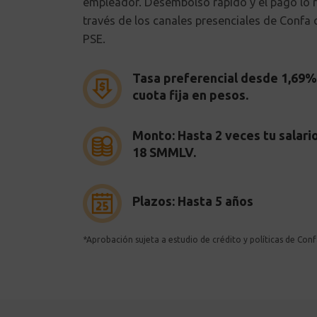
empleador. Desembolso rápido y el pago lo r
través de los canales presenciales de Confa o
PSE.
Tasa preferencial desde 1,69
cuota fija en pesos.
Monto: Hasta 2 veces tu salari
18 SMMLV.
Plazos: Hasta 5 años
*Aprobación sujeta a estudio de crédito y políticas de Conf