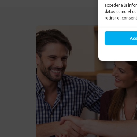
acceder a la info
datos como el co
retirar el consen
Ac