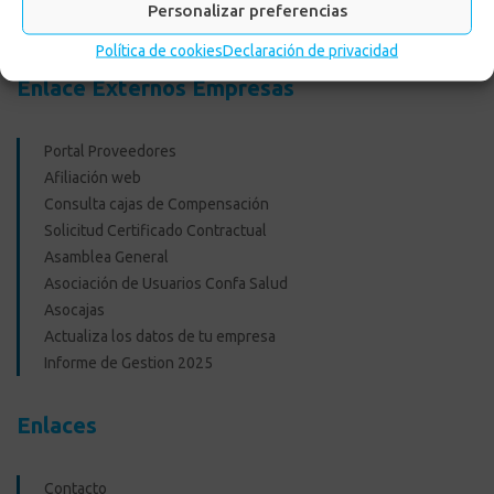
Personalizar preferencias
Recreacionales
Política de cookies
Declaración de privacidad
Enlace Externos Empresas
Portal Proveedores
Afiliación web
Consulta cajas de Compensación
Solicitud Certificado Contractual
Asamblea General
Asociación de Usuarios Confa Salud
Asocajas
Actualiza los datos de tu empresa
Informe de Gestion 2025
Enlaces
Contacto