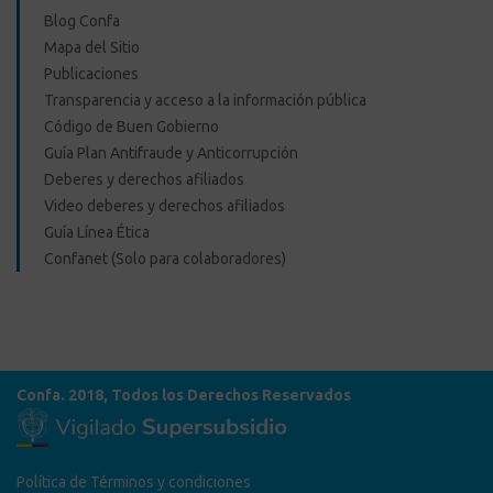
Blog Confa
Mapa del Sitio
Publicaciones
Transparencia y acceso a la información pública
Código de Buen Gobierno
Guía Plan Antifraude y Anticorrupción
Deberes y derechos afiliados
Video deberes y derechos afiliados
Guía Línea Ética
Confanet (Solo para colaboradores)
Confa. 2018, Todos los Derechos Reservados
Política de Términos y condiciones