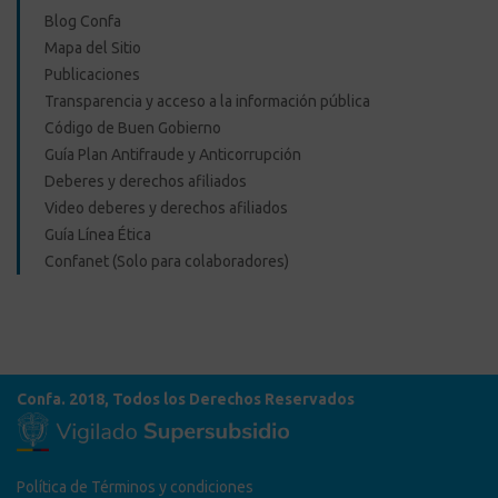
Blog Confa
Mapa del Sitio
Publicaciones
Transparencia y acceso a la información pública
Código de Buen Gobierno
Guía Plan Antifraude y Anticorrupción
Deberes y derechos afiliados
Video deberes y derechos afiliados
Guía Línea Ética
Confanet (Solo para colaboradores)
Confa. 2018, Todos los Derechos Reservados
Política de Términos y condiciones