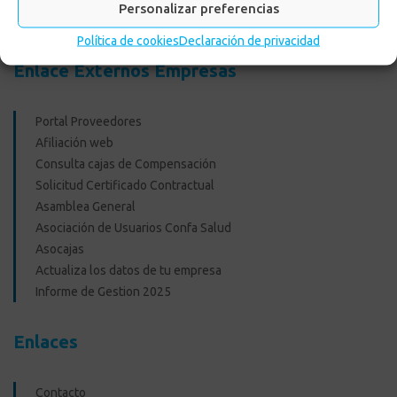
Personalizar preferencias
Recreacionales
Política de cookies
Declaración de privacidad
Enlace Externos Empresas
Portal Proveedores
Afiliación web
Consulta cajas de Compensación
Solicitud Certificado Contractual
Asamblea General
Asociación de Usuarios Confa Salud
Asocajas
Actualiza los datos de tu empresa
Informe de Gestion 2025
Enlaces
Contacto