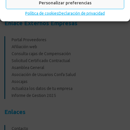
Personalizar preferencias
Recreacionales
Política de cookies
Declaración de privacidad
Enlace Externos Empresas
Portal Proveedores
Afiliación web
Consulta cajas de Compensación
Solicitud Certificado Contractual
Asamblea General
Asociación de Usuarios Confa Salud
Asocajas
Actualiza los datos de tu empresa
Informe de Gestion 2025
Enlaces
Contacto