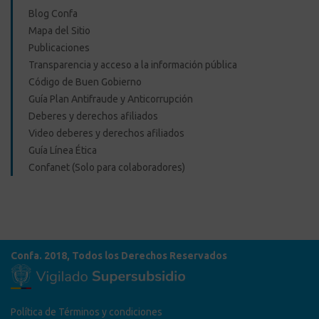
Blog Confa
Mapa del Sitio
Publicaciones
Transparencia y acceso a la información pública
Código de Buen Gobierno
Guía Plan Antifraude y Anticorrupción
Deberes y derechos afiliados
Video deberes y derechos afiliados
Guía Línea Ética
Confanet (Solo para colaboradores)
Confa. 2018, Todos los Derechos Reservados
Política de Términos y condiciones