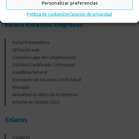
Personalizar preferencias
Recreacionales
Política de cookies
Declaración de privacidad
Enlace Externos Empresas
Portal Proveedores
Afiliación web
Consulta cajas de Compensación
Solicitud Certificado Contractual
Asamblea General
Asociación de Usuarios Confa Salud
Asocajas
Actualiza los datos de tu empresa
Informe de Gestion 2025
Enlaces
Contacto