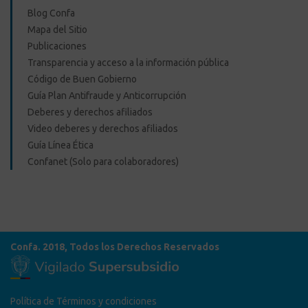
Blog Confa
Mapa del Sitio
Publicaciones
Transparencia y acceso a la información pública
Código de Buen Gobierno
Guía Plan Antifraude y Anticorrupción
Deberes y derechos afiliados
Video deberes y derechos afiliados
Guía Línea Ética
Confanet (Solo para colaboradores)
Confa. 2018, Todos los Derechos Reservados
Política de Términos y condiciones