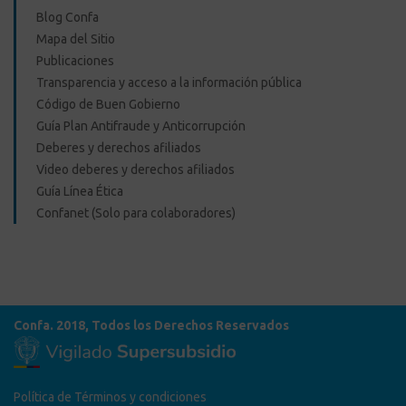
Blog Confa
Mapa del Sitio
Publicaciones
Transparencia y acceso a la información pública
Código de Buen Gobierno
Guía Plan Antifraude y Anticorrupción
Deberes y derechos afiliados
Video deberes y derechos afiliados
Guía Línea Ética
Confanet (Solo para colaboradores)
Confa. 2018, Todos los Derechos Reservados
Política de Términos y condiciones