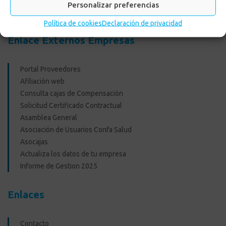
Personalizar preferencias
Recreacionales
Política de cookies
Declaración de privacidad
Enlace Externos Empresas
Portal Proveedores
Afiliación web
Consulta cajas de Compensación
Solicitud Certificado Contractual
Asamblea General
Asociación de Usuarios Confa Salud
Asocajas
Actualiza los datos de tu empresa
Informe de Gestion 2025
Enlaces
Contacto