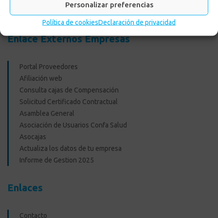
Personalizar preferencias
Recreacionales
Política de cookies
Declaración de privacidad
Enlace Externos Empresas
Portal Proveedores
Afiliación web
Consulta cajas de Compensación
Solicitud Certificado Contractual
Asamblea General
Asociación de Usuarios Confa Salud
Asocajas
Actualiza los datos de tu empresa
Informe de Gestion 2025
Enlaces
Contacto