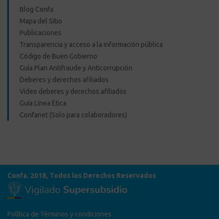
Blog Confa
Mapa del Sitio
Publicaciones
Transparencia y acceso a la información pública
Código de Buen Gobierno
Guía Plan Antifraude y Anticorrupción
Deberes y derechos afiliados
Video deberes y derechos afiliados
Guía Línea Ética
Confanet (Solo para colaboradores)
Confa. 2018, Todos los Derechos Reservados
Política de Términos y condiciones