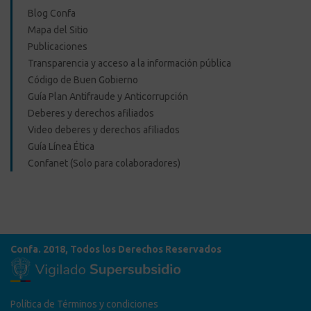
Blog Confa
Mapa del Sitio
Publicaciones
Transparencia y acceso a la información pública
Código de Buen Gobierno
Guía Plan Antifraude y Anticorrupción
Deberes y derechos afiliados
Video deberes y derechos afiliados
Guía Línea Ética
Confanet (Solo para colaboradores)
Confa. 2018, Todos los Derechos Reservados
Política de Términos y condiciones