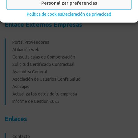
Personalizar preferencias
Recreacionales
Política de cookies
Declaración de privacidad
Enlace Externos Empresas
Portal Proveedores
Afiliación web
Consulta cajas de Compensación
Solicitud Certificado Contractual
Asamblea General
Asociación de Usuarios Confa Salud
Asocajas
Actualiza los datos de tu empresa
Informe de Gestion 2025
Enlaces
Contacto