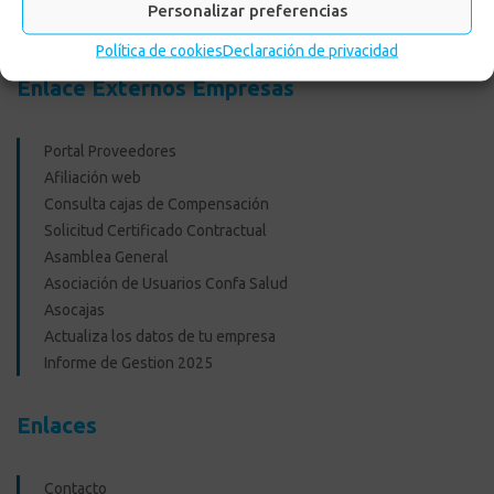
Personalizar preferencias
Recreacionales
Política de cookies
Declaración de privacidad
Enlace Externos Empresas
Portal Proveedores
Afiliación web
Consulta cajas de Compensación
Solicitud Certificado Contractual
Asamblea General
Asociación de Usuarios Confa Salud
Asocajas
Actualiza los datos de tu empresa
Informe de Gestion 2025
Enlaces
Contacto