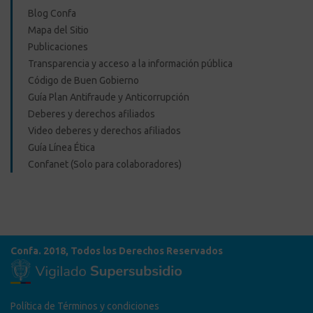
Blog Confa
Mapa del Sitio
Publicaciones
Transparencia y acceso a la información pública
Código de Buen Gobierno
Guía Plan Antifraude y Anticorrupción
Deberes y derechos afiliados
Video deberes y derechos afiliados
Guía Línea Ética
Confanet (Solo para colaboradores)
Confa. 2018, Todos los Derechos Reservados
Política de Términos y condiciones