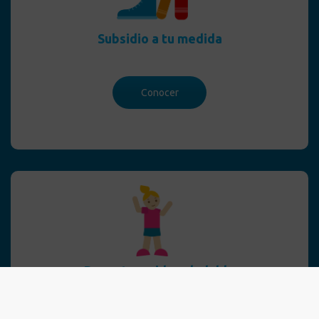
Subsidio a tu medida
Conocer
Deporte y vida saludable