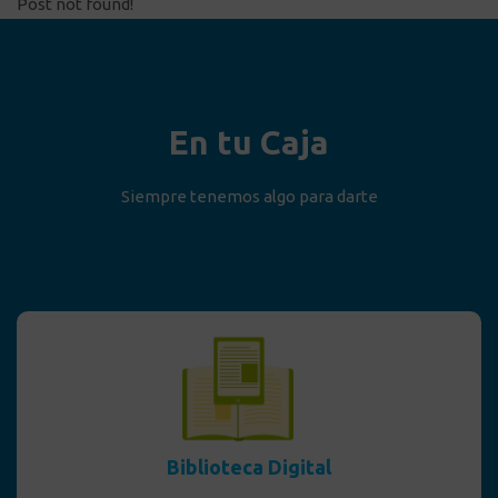
Post not found!
En tu Caja
Siempre tenemos algo para darte
Biblioteca Digital