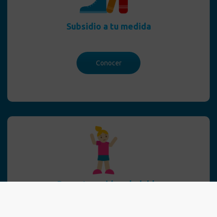
Subsidio a tu medida
Conocer
Deporte y vida saludable