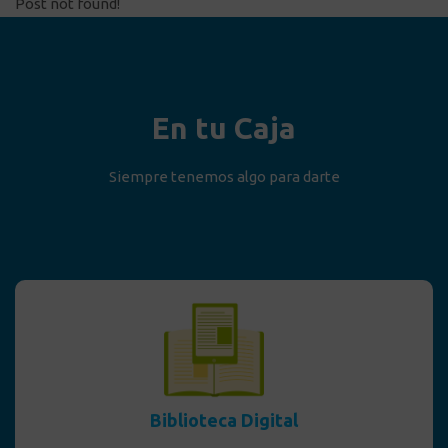
Post not found!
En tu Caja
Siempre tenemos algo para darte
Biblioteca Digital