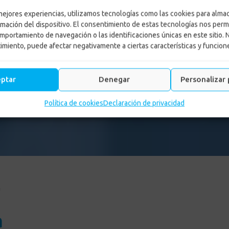
 mejores experiencias, utilizamos tecnologías como las cookies para alma
rmación del dispositivo. El consentimiento de estas tecnologías nos perm
mportamiento de navegación o las identificaciones únicas en este sitio. 
timiento, puede afectar negativamente a ciertas características y funcion
eptar
Denegar
Personalizar 
Política de cookies
Declaración de privacidad
n
a