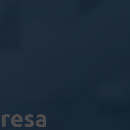
presa