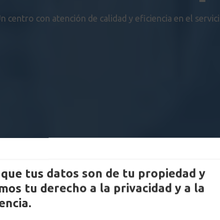
n centro con atención de calidad y eficiencia en el servic
que tus datos son de tu propiedad y
os tu derecho a la privacidad y a la
encia.